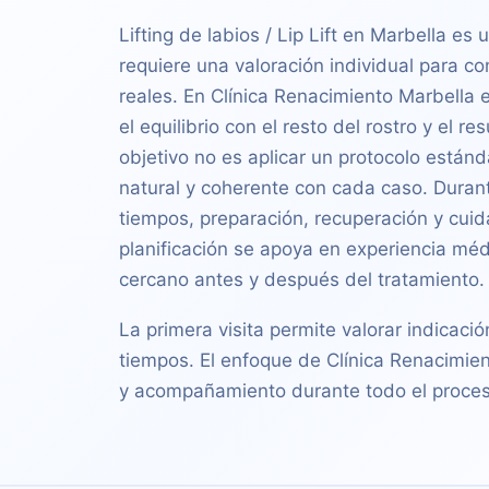
Lifting de labios / Lip Lift en Marbella es 
requiere una valoración individual para co
reales. En Clínica Renacimiento Marbella e
el equilibrio con el resto del rostro y el r
objetivo no es aplicar un protocolo estánd
natural y coherente con cada caso. Durante
tiempos, preparación, recuperación y cuid
planificación se apoya en experiencia méd
cercano antes y después del tratamiento.
La primera visita permite valorar indicació
tiempos. El enfoque de Clínica Renacimien
y acompañamiento durante todo el proces