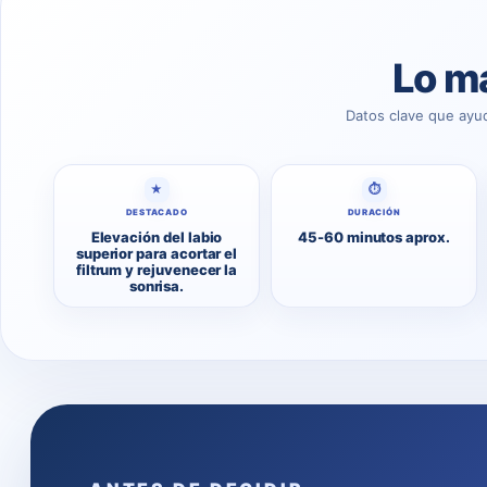
Lo má
Datos clave que ayu
★
⏱
DESTACADO
DURACIÓN
Elevación del labio
45-60 minutos aprox.
superior para acortar el
filtrum y rejuvenecer la
sonrisa.