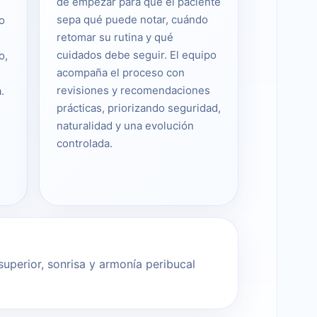
de empezar para que el paciente
sepa qué puede notar, cuándo
o
retomar su rutina y qué
cuidados debe seguir. El equipo
o,
acompaña el proceso con
revisiones y recomendaciones
.
prácticas, priorizando seguridad,
naturalidad y una evolución
controlada.
superior, sonrisa y armonía peribucal