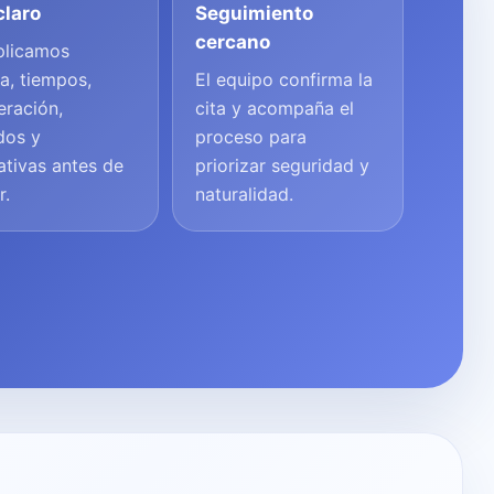
claro
Seguimiento
cercano
plicamos
a, tiempos,
El equipo confirma la
eración,
cita y acompaña el
dos y
proceso para
ativas antes de
priorizar seguridad y
r.
naturalidad.