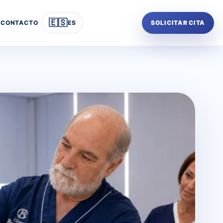
🇪🇸
CONTACTO
ES
SOLICITAR CITA