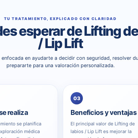
TU TRATAMIENTO, EXPLICADO CON CLARIDAD
s esperar de Lifting de
/ Lip Lift
 y enfocada en ayudarte a decidir con seguridad, resolver d
prepararte para una valoración personalizada.
03
e realiza
Beneficios y ventajas
imiento se planifica
El principal valor de Lifting de
exploración médica
labios / Lip Lift es mejorar la