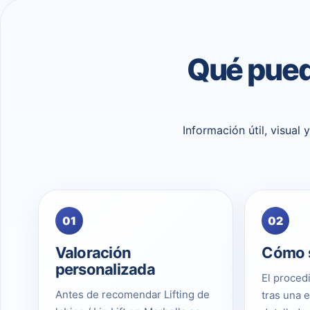
Qué puede
Información útil, visual
01
02
Valoración
Cómo s
personalizada
El proced
Antes de recomendar Lifting de
tras una 