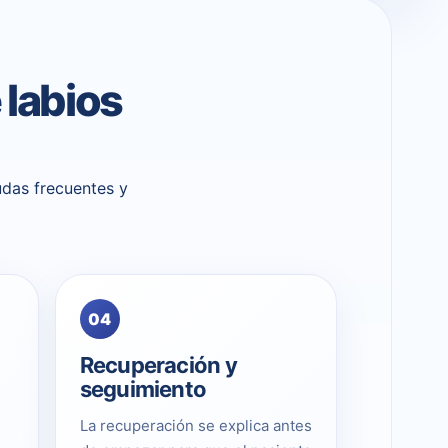
 labios
udas frecuentes y
04
Recuperación y
seguimiento
La recuperación se explica antes