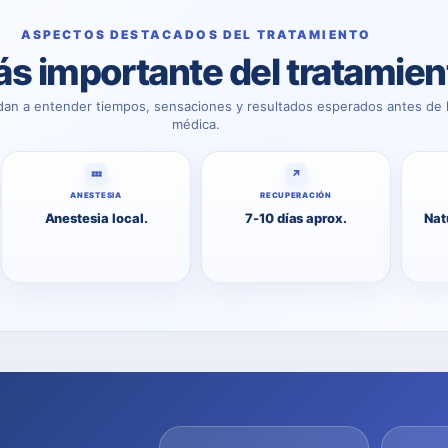
ASPECTOS DESTACADOS DEL TRATAMIENTO
s importante del tratamien
dan a entender tiempos, sensaciones y resultados esperados antes de l
médica.
💤
↗
ANESTESIA
RECUPERACIÓN
Anestesia local.
7-10 días aprox.
Nat