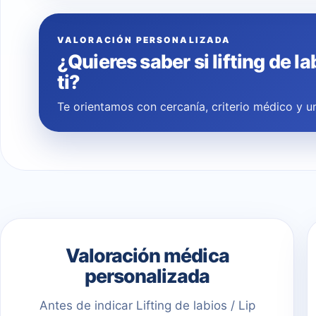
VALORACIÓN PERSONALIZADA
¿Quieres saber si lifting de la
ti?
Te orientamos con cercanía, criterio médico y un
Valoración médica
personalizada
Antes de indicar Lifting de labios / Lip