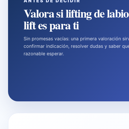
ANTES DE DECIDIR
Valora si lifting de labios
lift es para ti
Sin promesas vacías: una primera valoración sir
confirmar indicación, resolver dudas y saber qu
razonable esperar.