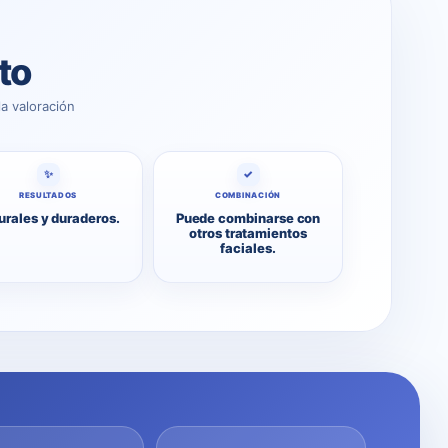
to
a valoración
✨
✓
RESULTADOS
COMBINACIÓN
urales y duraderos.
Puede combinarse con
otros tratamientos
faciales.