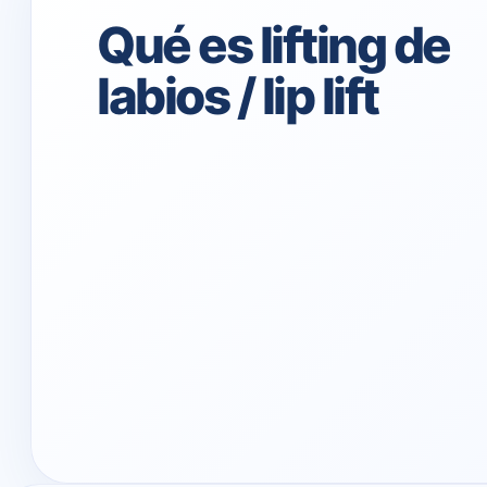
Qué es lifting de
labios / lip lift