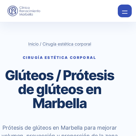
Inicio
/
Cirugía estética corporal
CIRUGÍA ESTÉTICA CORPORAL
Glúteos / Prótesis
de glúteos en
Marbella
Prótesis de glúteos en Marbella para mejorar
volumen, proyección y proporción de la zona