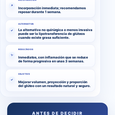
RECUPERACIÓN
↗
Incorporación inmediata; recomendamos
reposar durante 1 semana.
ALTERNATIVA
La alternativa no quirúrgica o menos invasiva
✓
puede ser la lipotransferencia de glúteos
cuando existe grasa suficiente.
RESULTADOS
✨
Inmediatos, con inflamación que se reduce
de forma progresiva en unas 3 semanas.
OBJETIVO
✓
Mejorar volumen, proyección y proporción
del glúteo con un resultado natural y seguro.
ANTES DE DECIDIR