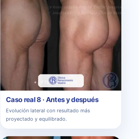
Caso real 8 · Antes y después
Evolución lateral con resultado más
proyectado y equilibrado.