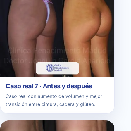
Caso real 7 · Antes y después
Caso real con aumento de volumen y mejor
transición entre cintura, cadera y glúteo.