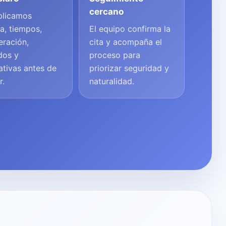
cercano
plicamos
a, tiempos,
El equipo confirma la
eración,
cita y acompaña el
dos y
proceso para
ativas antes de
priorizar seguridad y
r.
naturalidad.