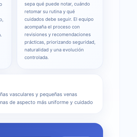
sepa qué puede notar, cuándo
o
retomar su rutina y qué
cuidados debe seguir. El equipo
o,
acompaña el proceso con
revisiones y recomendaciones
.
prácticas, priorizando seguridad,
naturalidad y una evolución
controlada.
rañas vasculares y pequeñas venas
ernas de aspecto más uniforme y cuidado