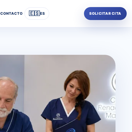
🇪🇸
CONTACTO
ES
SOLICITAR CITA