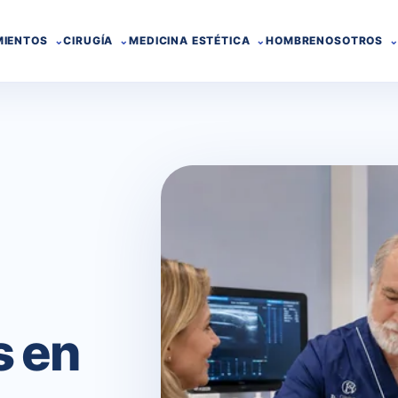
MIENTOS
CIRUGÍA
MEDICINA ESTÉTICA
HOMBRE
NOSOTROS
s en