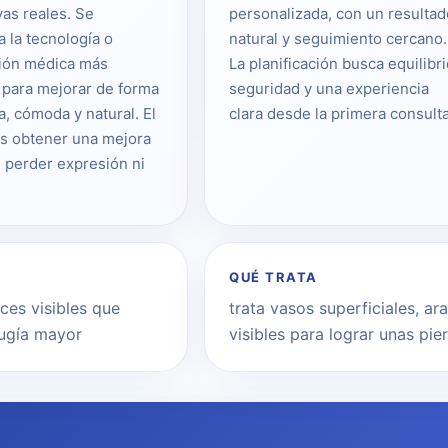
vas reales. Se
personalizada, con un resultad
a la tecnología o
natural y seguimiento cercano.
ión médica más
La planificación busca equilibri
para mejorar de forma
seguridad y una experiencia
a, cómoda y natural. El
clara desde la primera consulta
es obtener una mejora
n perder expresión ni
QUÉ TRATA
ces visibles que
trata vasos superficiales, a
rugía mayor
visibles para lograr unas pi