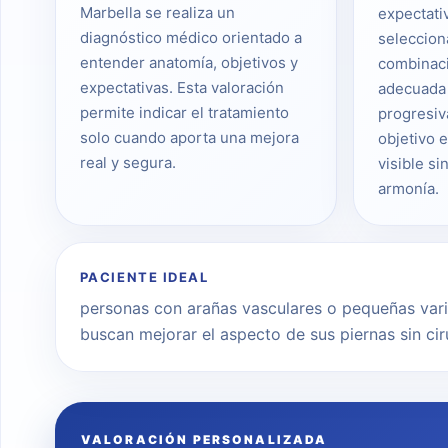
Marbella se realiza un
expectati
diagnóstico médico orientado a
seleccion
entender anatomía, objetivos y
combinac
expectativas. Esta valoración
adecuada 
permite indicar el tratamiento
progresiv
solo cuando aporta una mejora
objetivo 
real y segura.
visible si
armonía.
PACIENTE IDEAL
personas con arañas vasculares o pequeñas vari
buscan mejorar el aspecto de sus piernas sin ci
VALORACIÓN PERSONALIZADA