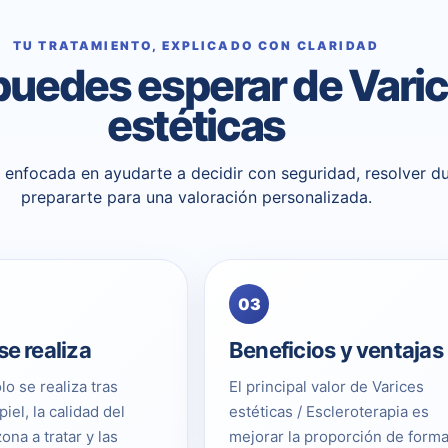
TU TRATAMIENTO, EXPLICADO CON CLARIDAD
puedes esperar de Vari
estéticas
 y enfocada en ayudarte a decidir con seguridad, resolver d
prepararte para una valoración personalizada.
03
e realiza
Beneficios y ventajas
lo se realiza tras
El principal valor de Varices
piel, la calidad del
estéticas / Escleroterapia es
zona a tratar y las
mejorar la proporción de form