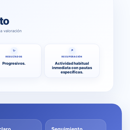
to
a valoración
✨
↗
RESULTADOS
RECUPERACIÓN
Progresivos.
Actividad habitual
inmediata con pautas
específicas.
claro
Seguimiento