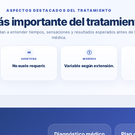
ASPECTOS DESTACADOS DEL TRATAMIENTO
s importante del tratamien
dan a entender tiempos, sensaciones y resultados esperados antes de l
médica.
💤
①
ANESTESIA
SESIONES
No suele requerir.
Variable según extensión.
Diagnóstico médico
Plan 