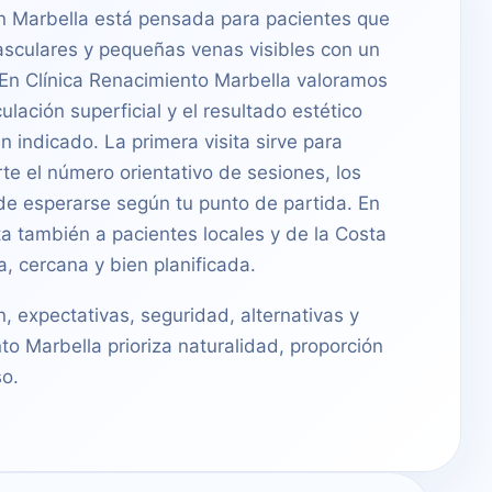
en Marbella está pensada para pacientes que
asculares y pequeñas venas visibles con un
En Clínica Renacimiento Marbella valoramos
rculación superficial y el resultado estético
n indicado. La primera visita sirve para
rte el número orientativo de sesiones, los
de esperarse según tu punto de partida. En
ta también a pacientes locales y de la Costa
, cercana y bien planificada.
n, expectativas, seguridad, alternativas y
to Marbella prioriza naturalidad, proporción
o.