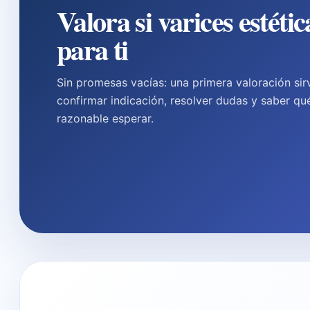
Valora si varices estétic
para ti
Sin promesas vacías: una primera valoración sir
confirmar indicación, resolver dudas y saber qu
razonable esperar.