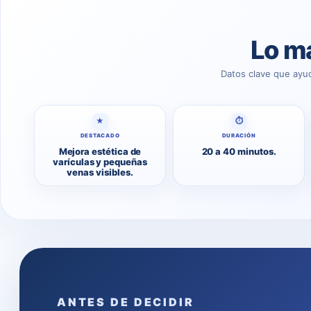
Lo má
Datos clave que ayu
★
⏱
DESTACADO
DURACIÓN
Mejora estética de
20 a 40 minutos.
varículas y pequeñas
venas visibles.
ANTES DE DECIDIR