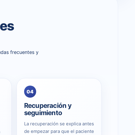
ces
udas frecuentes y
04
Recuperación y
seguimiento
La recuperación se explica antes
de empezar para que el paciente
a