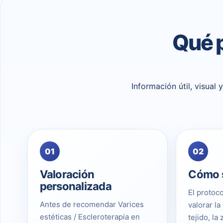
Qué 
Información útil, visual
01
02
Valoración
Cómo s
personalizada
El protoco
Antes de recomendar Varices
valorar la 
estéticas / Escleroterapia en
tejido, la 