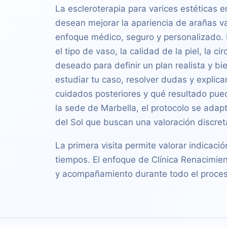
La escleroterapia para varices estéticas 
desean mejorar la apariencia de arañas v
enfoque médico, seguro y personalizado. 
el tipo de vaso, la calidad de la piel, la ci
deseado para definir un plan realista y bie
estudiar tu caso, resolver dudas y explica
cuidados posteriores y qué resultado pue
la sede de Marbella, el protocolo se adap
del Sol que buscan una valoración discreta
La primera visita permite valorar indicació
tiempos. El enfoque de Clínica Renacimien
y acompañamiento durante todo el proces