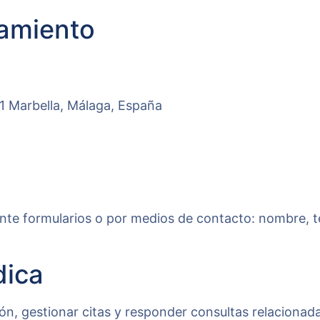
tamiento
01 Marbella, Málaga, España
iante formularios o por medios de contacto: nombre, t
dica
ión, gestionar citas y responder consultas relacionad