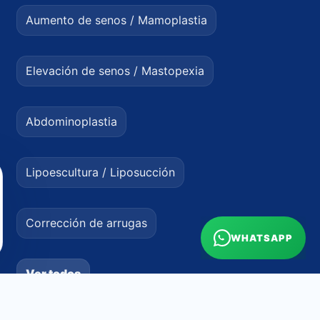
Aumento de senos / Mamoplastia
Elevación de senos / Mastopexia
Abdominoplastia
Lipoescultura / Liposucción
Corrección de arrugas
WHATSAPP
Ver todos