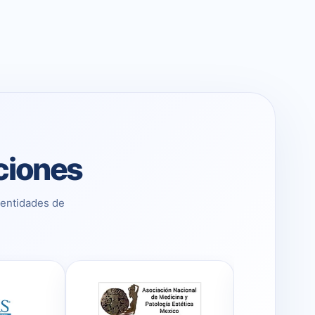
aciones
 entidades de