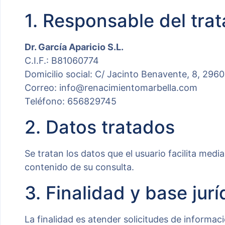
1. Responsable del tra
Dr. García Aparicio S.L.
C.I.F.: B81060774
Domicilio social: C/ Jacinto Benavente, 8, 296
Correo: info@renacimientomarbella.com
Teléfono: 656829745
2. Datos tratados
Se tratan los datos que el usuario facilita med
contenido de su consulta.
3. Finalidad y base jurí
La finalidad es atender solicitudes de informac