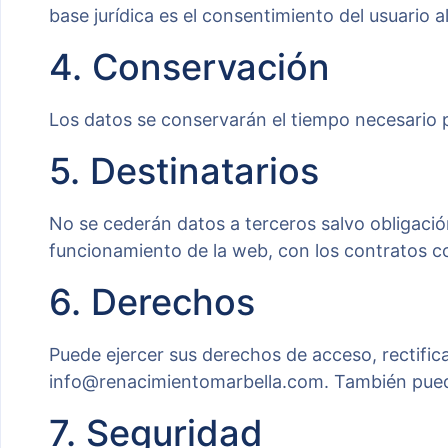
base jurídica es el consentimiento del usuario a
4. Conservación
Los datos se conservarán el tiempo necesario pa
5. Destinatarios
No se cederán datos a terceros salvo obligació
funcionamiento de la web, con los contratos c
6. Derechos
Puede ejercer sus derechos de acceso, rectifica
info@renacimientomarbella.com. También puede
7. Seguridad