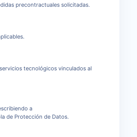
edidas precontractuales solicitadas.
plicables.
servicios tecnológicos vinculados al
escribiendo a
a de Protección de Datos.