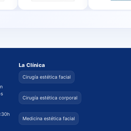
La Clínica
Cirugía estética facial
on
os
Cirugía estética corporal
6:30h
Medicina estética facial