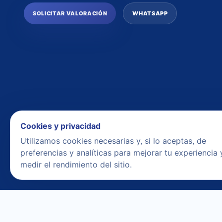
SOLICITAR VALORACIÓN
WHATSAPP
Cookies y privacidad
Utilizamos cookies necesarias y, si lo aceptas, de
preferencias y analíticas para mejorar tu experiencia 
medir el rendimiento del sitio.