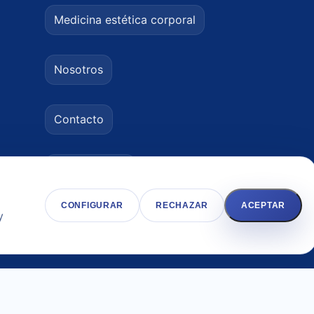
Medicina estética corporal
Nosotros
Contacto
656 82 97 45
CONFIGURAR
RECHAZAR
ACEPTAR
y
info@renacimientomarbella.com