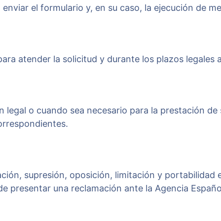
l enviar el formulario y, en su caso, la ejecución de m
ra atender la solicitud y durante los plazos legales a
n legal o cuando sea necesario para la prestación de 
orrespondientes.
ción, supresión, oposición, limitación y portabilidad 
 presentar una reclamación ante la Agencia Español