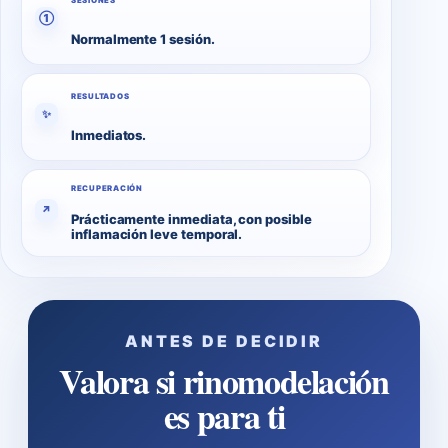
SESIONES
①
Normalmente 1 sesión.
RESULTADOS
✨
Inmediatos.
RECUPERACIÓN
↗
Prácticamente inmediata, con posible
inflamación leve temporal.
ANTES DE DECIDIR
Valora si rinomodelación
es para ti