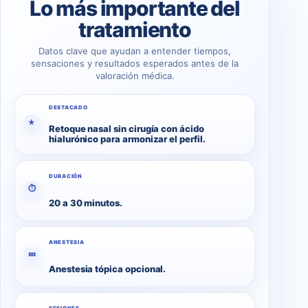
Lo más importante del
tratamiento
Datos clave que ayudan a entender tiempos,
sensaciones y resultados esperados antes de la
valoración médica.
DESTACADO
★
Retoque nasal sin cirugía con ácido
hialurónico para armonizar el perfil.
DURACIÓN
⏱
20 a 30 minutos.
ANESTESIA
💤
Anestesia tópica opcional.