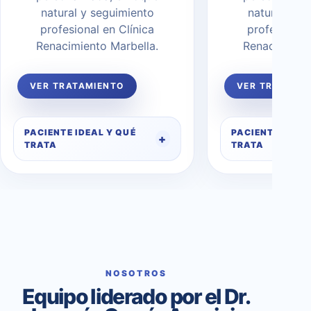
natural y seguimiento
natural y s
profesional en Clínica
profesional 
Renacimiento Marbella.
Renacimiento
VER TRATAMIENTO
VER TRATAMI
PACIENTE IDEAL Y QUÉ
PACIENTE IDEAL
TRATA
TRATA
NOSOTROS
Equipo liderado por el Dr.