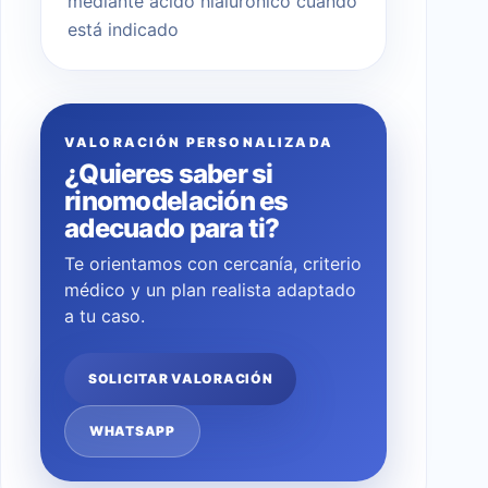
mediante ácido hialurónico cuando
está indicado
VALORACIÓN PERSONALIZADA
¿Quieres saber si
rinomodelación es
adecuado para ti?
Te orientamos con cercanía, criterio
médico y un plan realista adaptado
a tu caso.
SOLICITAR VALORACIÓN
WHATSAPP