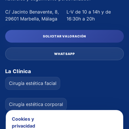
C/ Jacinto Benavente, 8,
L-V de 10 a 14h y de
29601 Marbella, Málaga
16:30h a 20h
SOLICITAR VALORACIÓN
WHATSAPP
La Clínica
Cirugía estética facial
Cirugía estética corporal
Cookies y
Medicina estética facial
privacidad