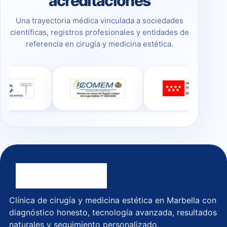
acreditaciones
Una trayectoria médica vinculada a sociedades
científicas, registros profesionales y entidades de
referencia en cirugía y medicina estética.
Clínica de cirugía y medicina estética en Marbella con
diagnóstico honesto, tecnología avanzada, resultados
naturales y seguimiento personalizado.