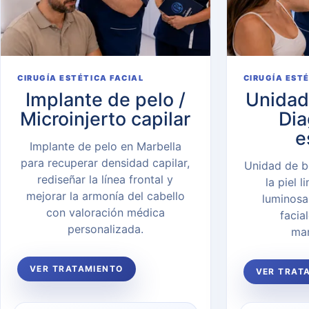
CIRUGÍA ESTÉTICA FACIAL
CIRUGÍA EST
Implante de pelo /
Unidad 
Microinjerto capilar
Dia
e
Implante de pelo en Marbella
para recuperar densidad capilar,
Unidad de b
rediseñar la línea frontal y
la piel 
mejorar la armonía del cabello
luminosa
con valoración médica
facia
personalizada.
man
VER TRATAMIENTO
VER TRAT