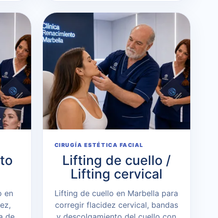
CIRUGÍA ESTÉTICA FACIAL
to
Lifting de cuello /
Lifting cervical
o en
Lifting de cuello en Marbella para
ez,
corregir flacidez cervical, bandas
a de
y descolgamiento del cuello con