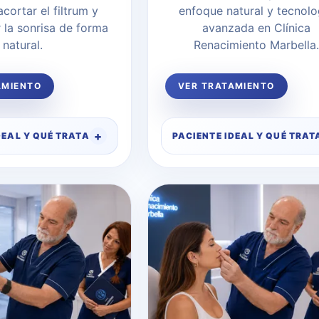
acortar el filtrum y
enfoque natural y tecnolo
 la sonrisa de forma
avanzada en Clínica
natural.
Renacimiento Marbella.
AMIENTO
VER TRATAMIENTO
DEAL Y QUÉ TRATA
PACIENTE IDEAL Y QUÉ TRAT