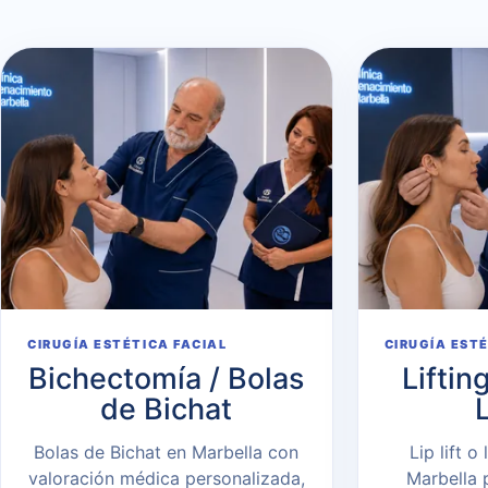
CIRUGÍA ESTÉTICA FACIAL
CIRUGÍA EST
Bichectomía / Bolas
Liftin
de Bichat
L
Bolas de Bichat en Marbella con
Lip lift o
valoración médica personalizada,
Marbella p