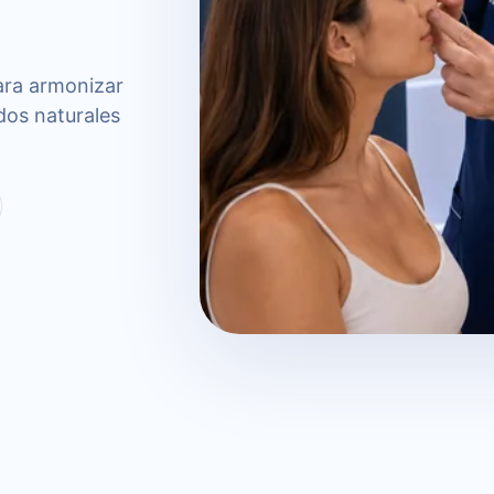
para armonizar
ados naturales