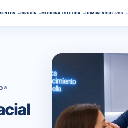
MIENTOS
CIRUGÍA
MEDICINA ESTÉTICA
HOMBRE
NOSOTROS
TO®
acial