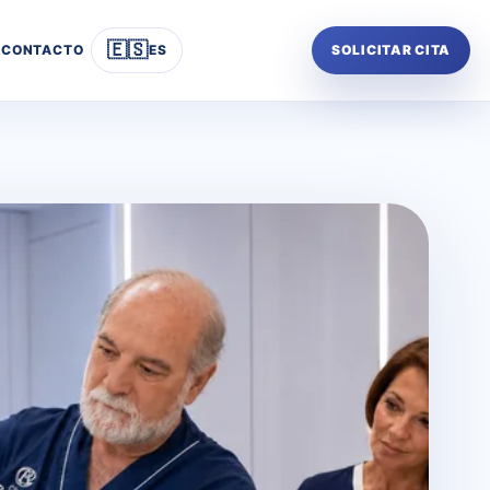
🇪🇸
CONTACTO
ES
SOLICITAR CITA