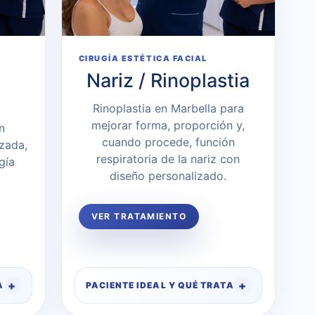
CIRUGÍA ESTÉTICA FACIAL
Nariz / Rinoplastia
Rinoplastia en Marbella para
mejorar forma, proporción y,
n
cuando procede, función
zada,
respiratoria de la nariz con
gía
diseño personalizado.
VER TRATAMIENTO
A
PACIENTE IDEAL Y QUÉ TRATA