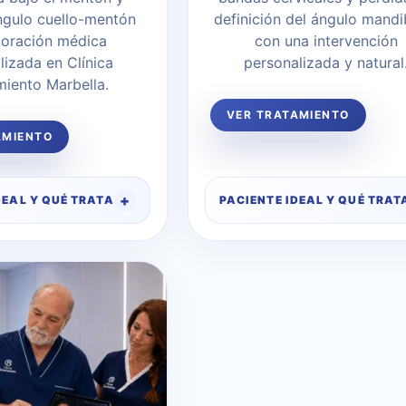
ángulo cuello-mentón
definición del ángulo mandi
loración médica
con una intervención
lizada en Clínica
personalizada y natural
miento Marbella.
VER TRATAMIENTO
AMIENTO
DEAL Y QUÉ TRATA
PACIENTE IDEAL Y QUÉ TRAT