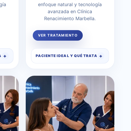
gía
enfoque natural y tecnología
avanzada en Clínica
Renacimiento Marbella.
VER TRATAMIENTO
A
PACIENTE IDEAL Y QUÉ TRATA