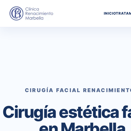
INICIO
TRATA
CIRUGÍA FACIAL RENACIMIEN
Cirugía estética f
en Marbella