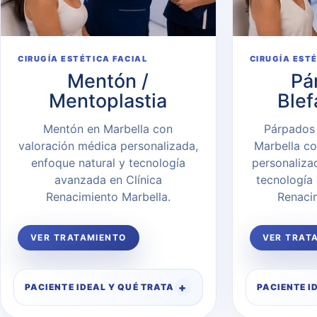
CIRUGÍA ESTÉTICA FACIAL
CIRUGÍA EST
Mentón /
Pá
Mentoplastia
Blef
Mentón en Marbella con
Párpados 
valoración médica personalizada,
Marbella co
enfoque natural y tecnología
personaliza
avanzada en Clínica
tecnología
Renacimiento Marbella.
Renaci
VER TRATAMIENTO
VER TRAT
PACIENTE IDEAL Y QUÉ TRATA
PACIENTE I