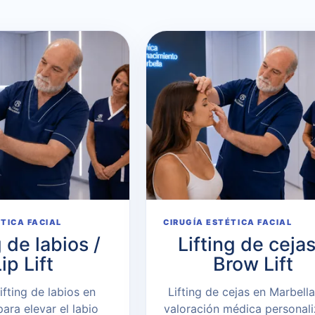
ÉTICA FACIAL
CIRUGÍA ESTÉTICA FACIAL
g de labios /
Lifting de cejas
ip Lift
Brow Lift
 lifting de labios en
Lifting de cejas en Marbell
ara elevar el labio
valoración médica personali