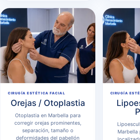
CIRUGÍA ESTÉTICA FACIAL
CIRUGÍA EST
Orejas / Otoplastia
Lipoe
Otoplastia en Marbella para
corregir orejas prominentes,
Lipoescul
separación, tamaño o
Marbella 
deformidades del pabellón
localizad