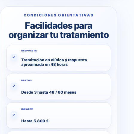
CONDICIONES ORIENTATIVAS
Facilidades para
organizar tu tratamiento
RESPUESTA
✓
Tramitación en clínica y respuesta
aproximada en 48 horas
PLAZOS
✓
Desde 3 hasta 48 / 60 meses
IMPORTE
✓
Hasta 5.800 €