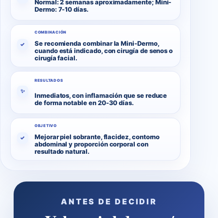
Normal: 2 semanas aproximadamente; Mini-
Dermo: 7-10 días.
COMBINACIÓN
Se recomienda combinar la Mini-Dermo,
✓
cuando está indicado, con cirugía de senos o
cirugía facial.
RESULTADOS
✨
Inmediatos, con inflamación que se reduce
de forma notable en 20-30 días.
OBJETIVO
Mejorar piel sobrante, flacidez, contorno
✓
abdominal y proporción corporal con
resultado natural.
ANTES DE DECIDIR