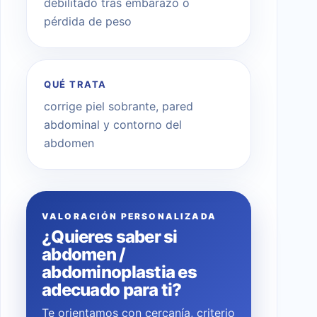
debilitado tras embarazo o
pérdida de peso
QUÉ TRATA
corrige piel sobrante, pared
abdominal y contorno del
abdomen
VALORACIÓN PERSONALIZADA
¿Quieres saber si
abdomen /
abdominoplastia es
adecuado para ti?
Te orientamos con cercanía, criterio