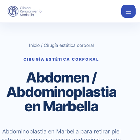
Inicio
/
Cirugía estética corporal
CIRUGÍA ESTÉTICA CORPORAL
Abdomen /
Abdominoplastia
en Marbella
Abdominoplastia en Marbella para retirar piel
sobrante, reparar la pared abdominal cuando