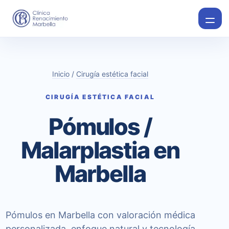
Inicio
/
Cirugía estética facial
CIRUGÍA ESTÉTICA FACIAL
Pómulos /
Malarplastia en
Marbella
Pómulos en Marbella con valoración médica
personalizada, enfoque natural y tecnología