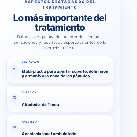
ASPECTOS DESTACADOS DEL
TRATAMIENTO
Lo más importante del
tratamiento
Datos clave que ayudan a entender tiempos,
sensaciones y resultados esperados antes de la
valoración médica.
DESTACADO
★
Malarplastia para aportar soporte, definición
y armonía a la zona de los pómulos.
DURACIÓN
⏱
Alrededor de 1 hora.
ANESTESIA
💤
Anestesia local ambulatoria.