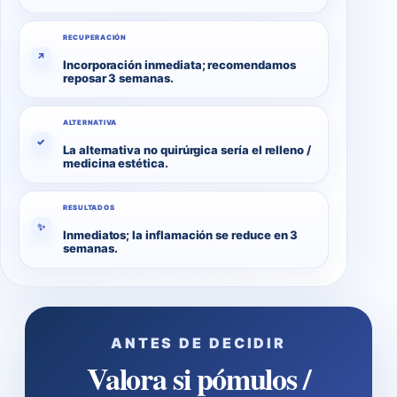
RECUPERACIÓN
↗
Incorporación inmediata; recomendamos
reposar 3 semanas.
ALTERNATIVA
✓
La alternativa no quirúrgica sería el relleno /
medicina estética.
RESULTADOS
✨
Inmediatos; la inflamación se reduce en 3
semanas.
ANTES DE DECIDIR
Valora si pómulos /