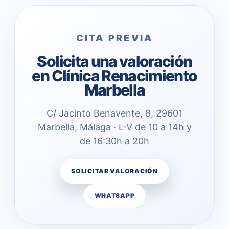
CITA PREVIA
Solicita una valoración
en Clínica Renacimiento
Marbella
C/ Jacinto Benavente, 8, 29601
Marbella, Málaga · L-V de 10 a 14h y
de 16:30h a 20h
SOLICITAR VALORACIÓN
WHATSAPP