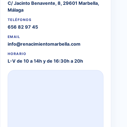
C/ Jacinto Benavente, 8, 29601 Marbella,
Málaga
TELÉFONOS
656 82 97 45
EMAIL
info@renacimientomarbella.com
HORARIO
L-V de 10 a 14h y de 16:30h a 20h