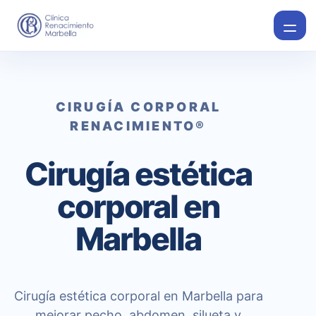
CIRUGÍA CORPORAL
RENACIMIENTO®
Cirugía estética
corporal en
Marbella
Cirugía estética corporal en Marbella para
mejorar pecho, abdomen, silueta y