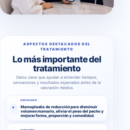
ASPECTOS DESTACADOS DEL
TRATAMIENTO
Lo más importante del
tratamiento
Datos clave que ayudan a entender tiempos,
sensaciones y resultados esperados antes de la
valoración médica.
DESTACADO
Mamoplastia de reducción para disminuir
★
volumen mamario, aliviar el peso del pecho y
mejorar forma, proporción y comodidad.