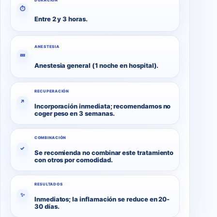
DURACIÓN
⏱
Entre 2 y 3 horas.
ANESTESIA
💤
Anestesia general (1 noche en hospital).
RECUPERACIÓN
↗
Incorporación inmediata; recomendamos no
coger peso en 3 semanas.
COMBINACIÓN
✓
Se recomienda no combinar este tratamiento
con otros por comodidad.
RESULTADOS
✨
Inmediatos; la inflamación se reduce en 20-
30 días.