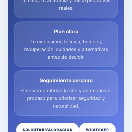
tu caso, tu anatomía y tus expectativas
reales.
Plan claro
Te explicamos técnica, tiempos,
recuperación, cuidados y alternativas
antes de decidir.
Seguimiento cercano
El equipo confirma la cita y acompaña el
proceso para priorizar seguridad y
naturalidad.
SOLICITAR VALORACIÓN
WHATSAPP