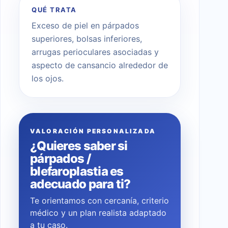
QUÉ TRATA
Exceso de piel en párpados
superiores, bolsas inferiores,
arrugas perioculares asociadas y
aspecto de cansancio alrededor de
los ojos.
VALORACIÓN PERSONALIZADA
¿Quieres saber si
párpados /
blefaroplastia es
adecuado para ti?
Te orientamos con cercanía, criterio
médico y un plan realista adaptado
a tu caso.