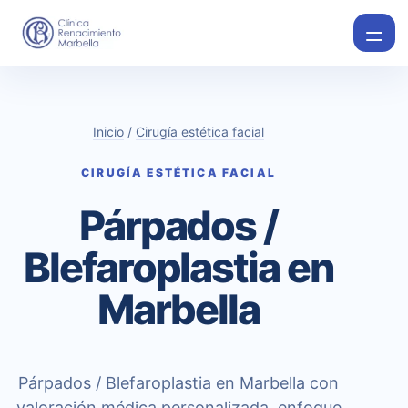
Inicio
/
Cirugía estética facial
CIRUGÍA ESTÉTICA FACIAL
Párpados /
Blefaroplastia en
Marbella
Párpados / Blefaroplastia en Marbella con
valoración médica personalizada, enfoque