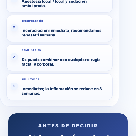
Anestesia local / local y sedación
ambulatoria.
RECUPERACIÓN
↗
Incorporación inmediata; recomendamos
reposar 1 semana.
COMBINACIÓN
✓
Se puede combinar con cualquier cirugía
facial y corporal.
RESULTADOS
✨
Inmediatos; la inflamación se reduce en 3
semanas.
ANTES DE DECIDIR