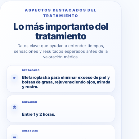
ASPECTOS DESTACADOS DEL
TRATAMIENTO
Lo más importante del
tratamiento
Datos clave que ayudan a entender tiempos,
sensaciones y resultados esperados antes de la
valoración médica.
DESTACADO
Blefaroplastia para eliminar exceso de piel y
★
bolsas de grasa, rejuveneciendo ojos, mirada
y rostro.
DURACIÓN
⏱
Entre 1 y 2 horas.
ANESTESIA
💤