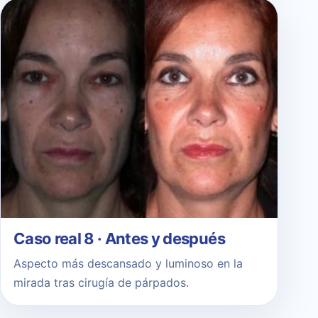
Caso real 8 · Antes y después
Aspecto más descansado y luminoso en la
mirada tras cirugía de párpados.