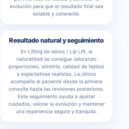
evolución para que el resultado final sea
estable y coherente.
Resultado natural y seguimiento
En Lifting de labios / Lip Lift, la
naturalidad se consigue valorando
proporciones, simetría, calidad de tejidos
y expectativas realistas. La clínica
acompaña al paciente desde la primera
consulta hasta las revisiones posteriores.
Este seguimiento ayuda a ajustar
cuidados, valorar la evolución y mantener
una experiencia segura y tranquila.