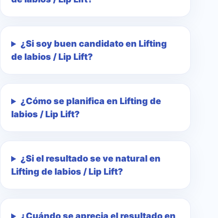
¿Si soy buen candidato en Lifting
de labios / Lip Lift?
¿Cómo se planifica en Lifting de
labios / Lip Lift?
¿Si el resultado se ve natural en
Lifting de labios / Lip Lift?
¿Cuándo se aprecia el resultado en