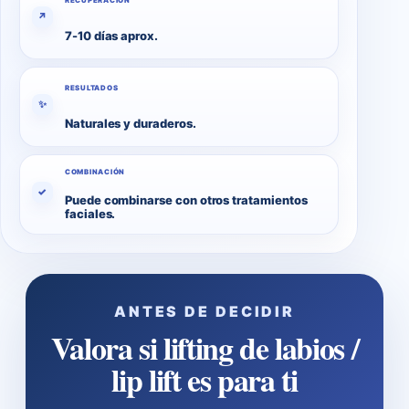
RECUPERACIÓN
↗
7-10 días aprox.
RESULTADOS
✨
Naturales y duraderos.
COMBINACIÓN
✓
Puede combinarse con otros tratamientos
faciales.
ANTES DE DECIDIR
Valora si lifting de labios /
lip lift es para ti