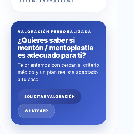
armonía del óvalo facial
VALORACIÓN PERSONALIZADA
¿Quieres saber si
mentón / mentoplastia
es adecuado para ti?
Te orientamos con cercanía, criterio
médico y un plan realista adaptado
a tu caso.
SOLICITAR VALORACIÓN
WHATSAPP