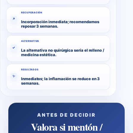
RECUPERACIÓN
↗
Incorporación inmediata; recomendamos
reposar 3 semanas.
ALTERNATIVA
✓
La alternativa no quirúrgica sería el relleno /
medicina estética.
RESULTADOS
✨
Inmediatos; la inflamación se reduce en 3
semanas.
ANTES DE DECIDIR
Valora si mentón /