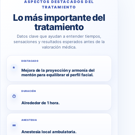
ASPECTOS DESTACADOS DEL
TRATAMIENTO
Lo más importante del
tratamiento
Datos clave que ayudan a entender tiempos,
sensaciones y resultados esperados antes de la
valoración médica.
DESTACADO
★
Mejora de la proyección y armonía del
mentón para equilibrar el perfil facial.
DURACIÓN
⏱
Alrededor de 1 hora.
ANESTESIA
💤
Anestesia local ambulatoria.