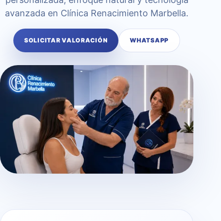
avanzada en Clínica Renacimiento Marbella.
SOLICITAR VALORACIÓN
WHATSAPP