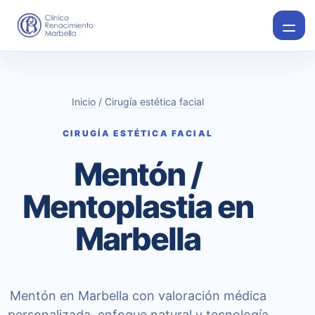
Inicio
/
Cirugía estética facial
CIRUGÍA ESTÉTICA FACIAL
Mentón /
Mentoplastia en
Marbella
Mentón en Marbella con valoración médica
personalizada, enfoque natural y tecnología