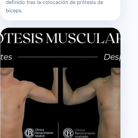
definido tras la colocación de prótesis de
bíceps.