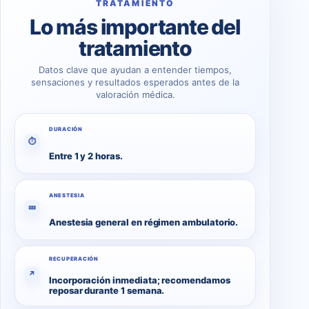
TRATAMIENTO
Lo más importante del
tratamiento
Datos clave que ayudan a entender tiempos,
sensaciones y resultados esperados antes de la
valoración médica.
DURACIÓN
⏱
Entre 1 y 2 horas.
ANESTESIA
💤
Anestesia general en régimen ambulatorio.
RECUPERACIÓN
↗
Incorporación inmediata; recomendamos
reposar durante 1 semana.