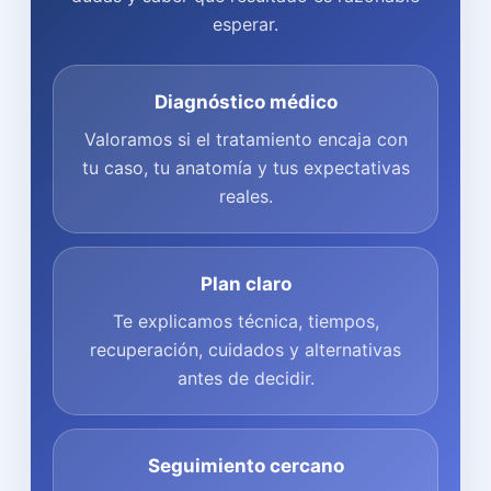
esperar.
Diagnóstico médico
Valoramos si el tratamiento encaja con
tu caso, tu anatomía y tus expectativas
reales.
Plan claro
Te explicamos técnica, tiempos,
recuperación, cuidados y alternativas
antes de decidir.
Seguimiento cercano