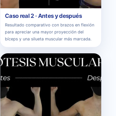
Caso real 2 · Antes y después
Resultado comparativo con brazos en flexión
para apreciar una mayor proyección del
bíceps y una silueta muscular más marcada.