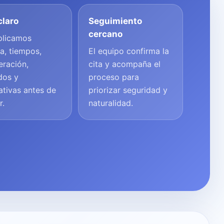
claro
Seguimiento
cercano
plicamos
a, tiempos,
El equipo confirma la
eración,
cita y acompaña el
dos y
proceso para
ativas antes de
priorizar seguridad y
r.
naturalidad.