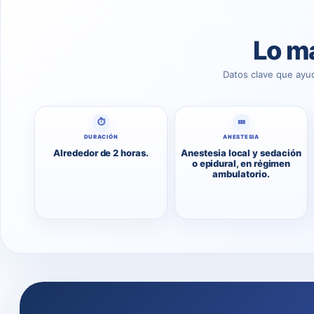
Lo má
Datos clave que ayu
⏱
💤
DURACIÓN
ANESTESIA
Alrededor de 2 horas.
Anestesia local y sedación
o epidural, en régimen
ambulatorio.