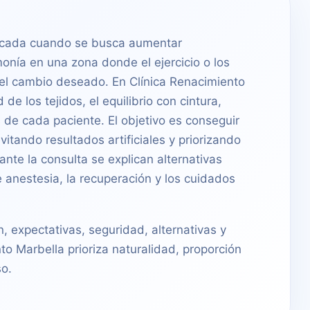
ndicada cuando se busca aumentar
onía en una zona donde el ejercicio o los
 el cambio deseado. En Clínica Renacimiento
de los tejidos, el equilibrio con cintura,
 de cada paciente. El objetivo es conseguir
itando resultados artificiales y priorizando
nte la consulta se explican alternativas
de anestesia, la recuperación y los cuidados
n, expectativas, seguridad, alternativas y
to Marbella prioriza naturalidad, proporción
o.