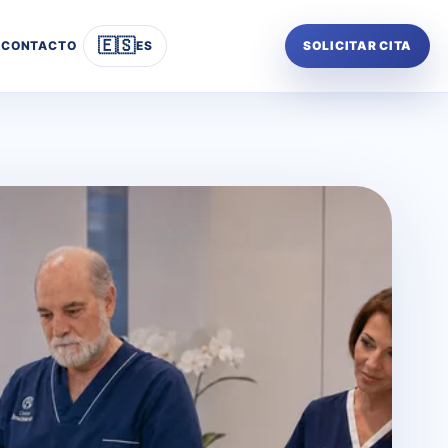
🇪🇸
CONTACTO
ES
SOLICITAR CITA