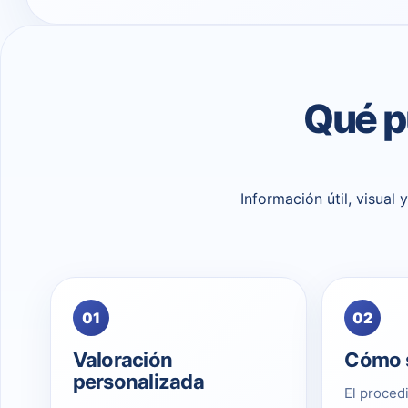
Qué p
Información útil, visual
01
02
Valoración
Cómo s
personalizada
El proced