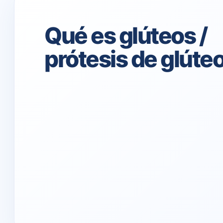
Qué es glúteos /
prótesis de glúte