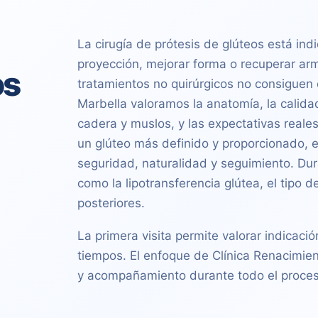
La cirugía de prótesis de glúteos está i
proyección, mejorar forma o recuperar arm
os
tratamientos no quirúrgicos no consiguen
Marbella valoramos la anatomía, la calidad 
cadera y muslos, y las expectativas reales
un glúteo más definido y proporcionado, ev
seguridad, naturalidad y seguimiento. Dura
como la lipotransferencia glútea, el tipo 
posteriores.
La primera visita permite valorar indicació
tiempos. El enfoque de Clínica Renacimien
y acompañamiento durante todo el proces