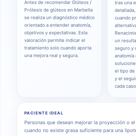
Antes de recomendar Glúteos /
tras una 
Prótesis de glúteos en Marbella
detallada,
se realiza un diagnóstico médico
cuando pr
orientado a entender anatomía,
alternativ
objetivos y expectativas. Esta
Renacimie
valoración permite indicar el
un result
tratamiento solo cuando aporta
seguro y 
una mejora real y segura.
anatomía 
solucione
el tipo de
y el segu
cada caso
PACIENTE IDEAL
Personas que desean mejorar la proyección o el
cuando no existe grasa suficiente para una lipot