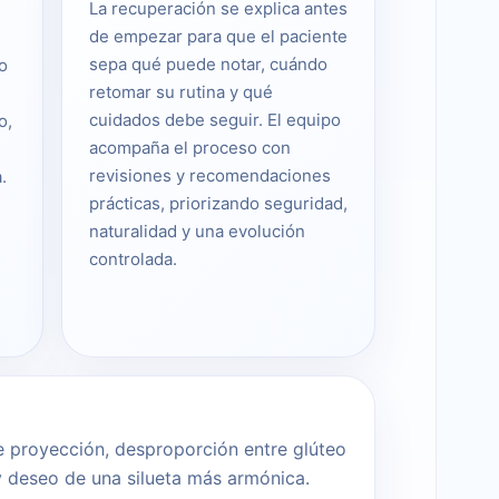
La recuperación se explica antes
de empezar para que el paciente
sepa qué puede notar, cuándo
o
retomar su rutina y qué
cuidados debe seguir. El equipo
o,
acompaña el proceso con
revisiones y recomendaciones
.
prácticas, priorizando seguridad,
naturalidad y una evolución
controlada.
de proyección, desproporción entre glúteo
y deseo de una silueta más armónica.