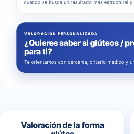
cuando se busca un resultado más estructural y 
VALORACIÓN PERSONALIZADA
¿Quieres saber si glúteos / p
para ti?
Te orientamos con cercanía, criterio médico y un
Valoración de la forma
glútea