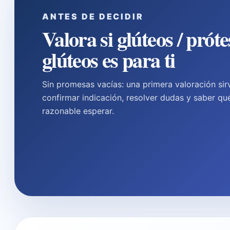
ANTES DE DECIDIR
Valora si glúteos / próte
glúteos es para ti
Sin promesas vacías: una primera valoración sir
confirmar indicación, resolver dudas y saber qu
razonable esperar.