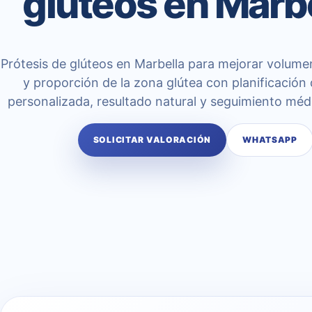
glúteos en Marb
Prótesis de glúteos en Marbella para mejorar volume
y proporción de la zona glútea con planificación 
personalizada, resultado natural y seguimiento méd
SOLICITAR VALORACIÓN
WHATSAPP