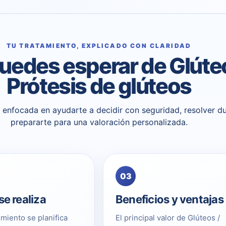
TU TRATAMIENTO, EXPLICADO CON CLARIDAD
uedes esperar de Glúteo
Prótesis de glúteos
 y enfocada en ayudarte a decidir con seguridad, resolver d
prepararte para una valoración personalizada.
03
e realiza
Beneficios y ventajas
imiento se planifica
El principal valor de Glúteos /