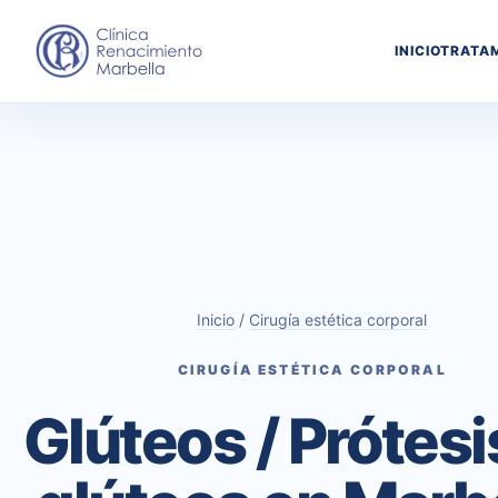
INICIO
TRATA
Inicio
/
Cirugía estética corporal
CIRUGÍA ESTÉTICA CORPORAL
Glúteos / Prótesi