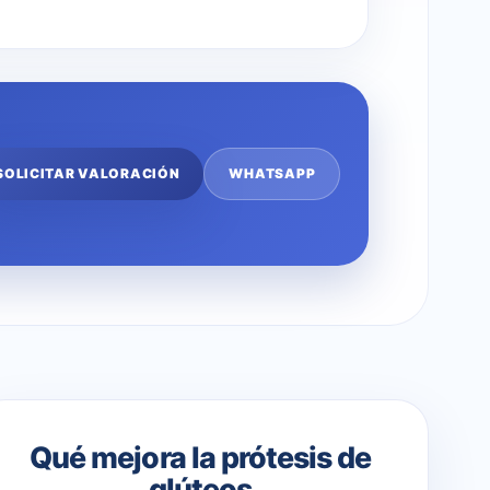
SOLICITAR VALORACIÓN
WHATSAPP
Qué mejora la prótesis de
glúteos