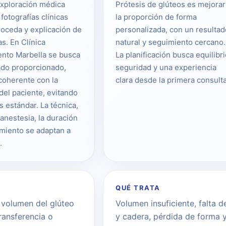
exploración médica
Prótesis de glúteos es mejorar
 fotografías clínicas
la proporción de forma
oceda y explicación de
personalizada, con un resultad
as. En Clínica
natural y seguimiento cercano.
nto Marbella se busca
La planificación busca equilibri
ado proporcionado,
seguridad y una experiencia
coherente con la
clara desde la primera consulta
del paciente, evitando
s estándar. La técnica,
 anestesia, la duración
imiento se adaptan a
.
QUÉ TRATA
 volumen del glúteo
Volumen insuficiente, falta 
ransferencia o
y cadera, pérdida de forma 