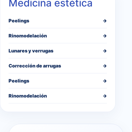
Medicina estética
Peelings
→
Rinomodelación
→
Lunares y verrugas
→
Corrección de arrugas
→
Peelings
→
Rinomodelación
→