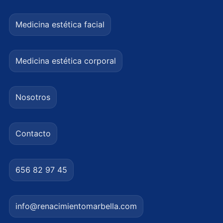
Medicina estética facial
Medicina estética corporal
Nosotros
Contacto
656 82 97 45
info@renacimientomarbella.com