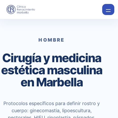
HOMBRE
Cirugía y medicina
estética masculina
en Marbella
Protocolos específicos para definir rostro y
cuerpo: ginecomastia, lipoescultura,
pectorales, HIFU, rinoplastia, párpados,