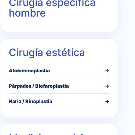
Cirugía específica
hombre
Cirugía estética
Abdominoplastia
→
Párpados / Blefaroplastia
→
Nariz / Rinoplastia
→