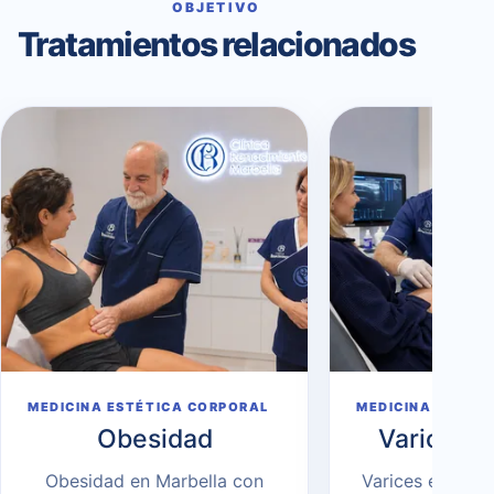
OBJETIVO
Tratamientos relacionados
MEDICINA ESTÉTICA CORPORAL
MEDICINA ESTÉT
Obesidad
Varices e
Obesidad en Marbella con
Varices estétic