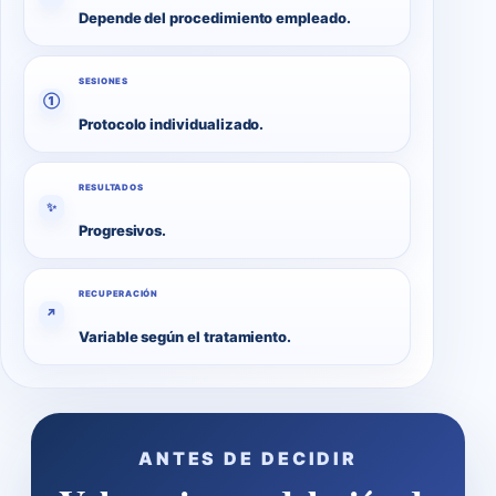
Depende del procedimiento empleado.
SESIONES
①
Protocolo individualizado.
RESULTADOS
✨
Progresivos.
RECUPERACIÓN
↗
Variable según el tratamiento.
ANTES DE DECIDIR