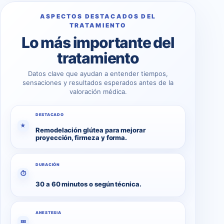
ASPECTOS DESTACADOS DEL
TRATAMIENTO
Lo más importante del
tratamiento
Datos clave que ayudan a entender tiempos,
sensaciones y resultados esperados antes de la
valoración médica.
DESTACADO
★
Remodelación glútea para mejorar
proyección, firmeza y forma.
DURACIÓN
⏱
30 a 60 minutos o según técnica.
ANESTESIA
💤