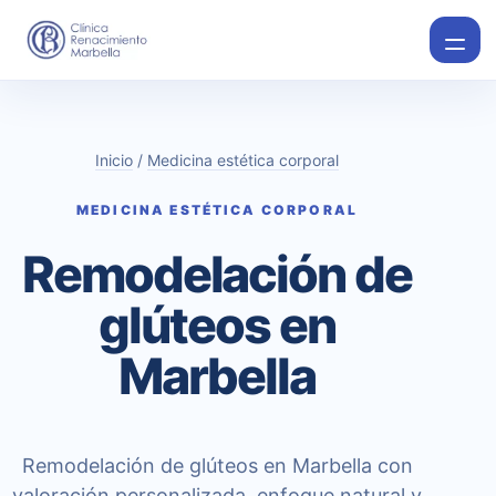
Inicio
/
Medicina estética corporal
MEDICINA ESTÉTICA CORPORAL
Remodelación de
glúteos en
Marbella
Remodelación de glúteos en Marbella con
valoración personalizada, enfoque natural y