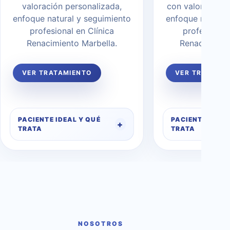
valoración personalizada,
con valoración 
enfoque natural y seguimiento
enfoque natural
profesional en Clínica
profesional 
Renacimiento Marbella.
Renacimiento
VER TRATAMIENTO
VER TRATAMI
PACIENTE IDEAL Y QUÉ
PACIENTE IDEAL
TRATA
TRATA
NOSOTROS