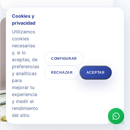
Cookies y
privacidad
Utilizamos
cookies
necesarias
y, si lo
aceptas, de
CONFIGURAR
preferencias
y analíticas
RECHAZAR
ACEPTAR
para
mejorar tu
experiencia
y medir el
rendimiento
del sitio.