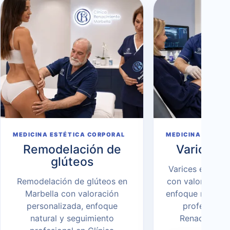
MEDICINA ESTÉTICA CORPORAL
MEDICINA ESTÉT
Remodelación de
Varices e
glúteos
Varices estétic
Remodelación de glúteos en
con valoración 
Marbella con valoración
enfoque natural
personalizada, enfoque
profesional 
natural y seguimiento
Renacimiento