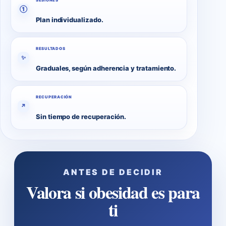
SESIONES
①
Plan individualizado.
RESULTADOS
✨
Graduales, según adherencia y tratamiento.
RECUPERACIÓN
↗
Sin tiempo de recuperación.
ANTES DE DECIDIR
Valora si obesidad es para
ti