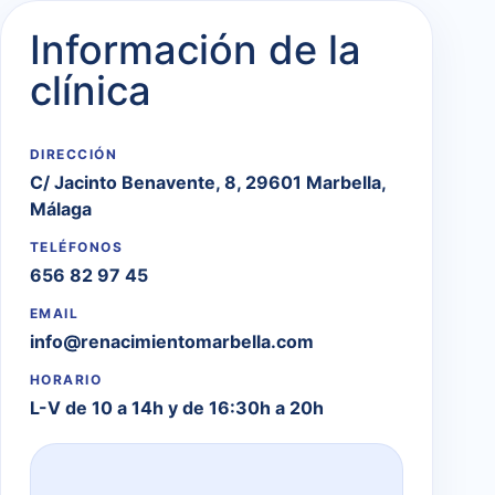
Información de la
clínica
DIRECCIÓN
C/ Jacinto Benavente, 8, 29601 Marbella,
Málaga
TELÉFONOS
656 82 97 45
EMAIL
info@renacimientomarbella.com
HORARIO
L-V de 10 a 14h y de 16:30h a 20h