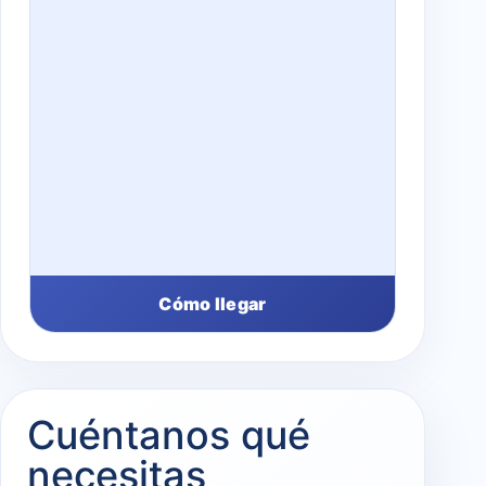
Cómo llegar
Cuéntanos qué
necesitas