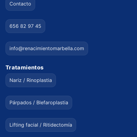
Contacto
656 82 97 45
info@renacimientomarbella.com
Tratamientos
Nariz / Rinoplastia
Párpados / Blefaroplastia
Lifting facial / Ritidectomía