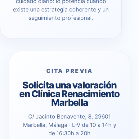
cuidado diario: lo potencia cuando
existe una estrategia coherente y un
seguimiento profesional.
CITA PREVIA
Solicita una valoración
en Clínica Renacimiento
Marbella
C/ Jacinto Benavente, 8, 29601
Marbella, Málaga · L-V de 10 a 14h y
de 16:30h a 20h