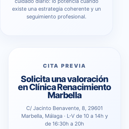
cuidado diario: lo potencia cuando
existe una estrategia coherente y un
seguimiento profesional.
CITA PREVIA
Solicita una valoración
en Clínica Renacimiento
Marbella
C/ Jacinto Benavente, 8, 29601
Marbella, Málaga · L-V de 10 a 14h y
de 16:30h a 20h