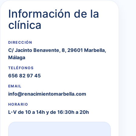
Información de la
clínica
DIRECCIÓN
C/ Jacinto Benavente, 8, 29601 Marbella,
Málaga
TELÉFONOS
656 82 97 45
EMAIL
info@renacimientomarbella.com
HORARIO
L-V de 10 a 14h y de 16:30h a 20h