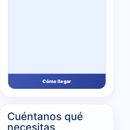
Cómo llegar
Cuéntanos qué
necesitas