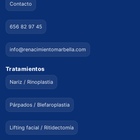
Contacto
656 82 97 45
info@renacimientomarbella.com
Tratamientos
Nariz / Rinoplastia
Párpados / Blefaroplastia
Lifting facial / Ritidectomía