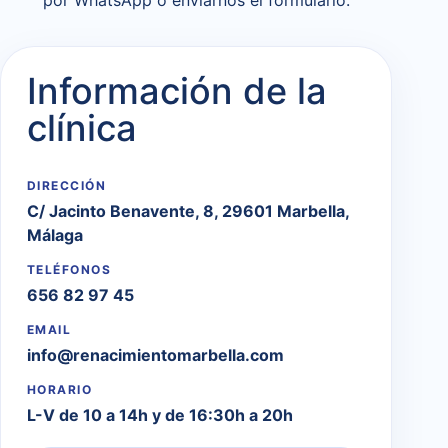
Información de la
clínica
DIRECCIÓN
C/ Jacinto Benavente, 8, 29601 Marbella,
Málaga
TELÉFONOS
656 82 97 45
EMAIL
info@renacimientomarbella.com
HORARIO
L-V de 10 a 14h y de 16:30h a 20h