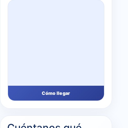
Cómo llegar
Cuéntanos qué