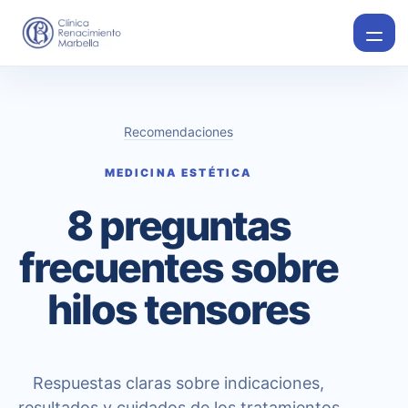
Recomendaciones
MEDICINA ESTÉTICA
8 preguntas
frecuentes sobre
hilos tensores
Respuestas claras sobre indicaciones,
resultados y cuidados de los tratamientos