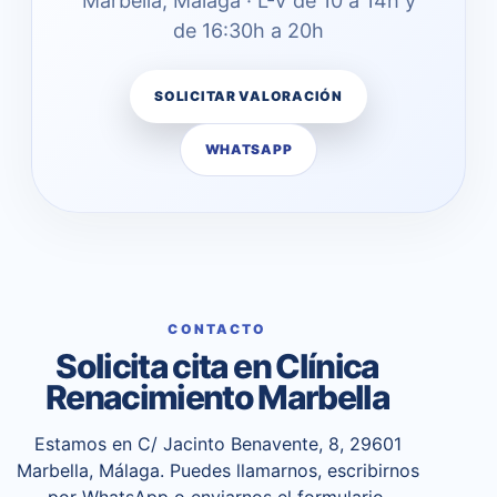
Marbella, Málaga · L-V de 10 a 14h y
de 16:30h a 20h
SOLICITAR VALORACIÓN
WHATSAPP
CONTACTO
Solicita cita en Clínica
Renacimiento Marbella
Estamos en C/ Jacinto Benavente, 8, 29601
Marbella, Málaga. Puedes llamarnos, escribirnos
por WhatsApp o enviarnos el formulario.