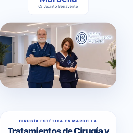
C/ Jacinto Benavente
CIRUGÍA ESTÉTICA EN MARBELLA
Tratamientos de Cirugía y