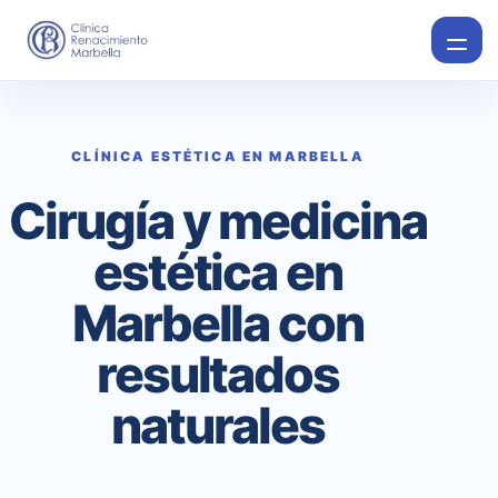
CLÍNICA ESTÉTICA EN MARBELLA
Cirugía y medicina
estética en
Marbella con
resultados
naturales