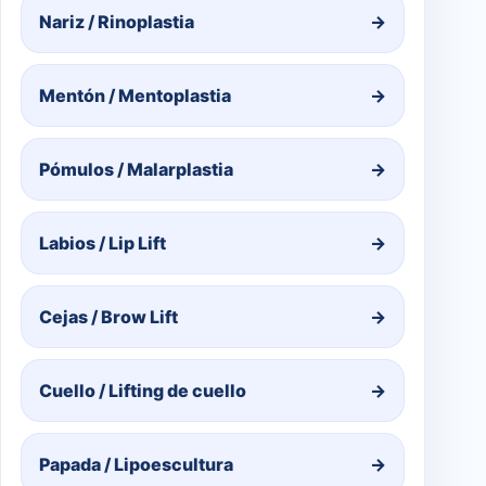
Nariz / Rinoplastia
→
Mentón / Mentoplastia
→
Pómulos / Malarplastia
→
Labios / Lip Lift
→
Cejas / Brow Lift
→
Cuello / Lifting de cuello
→
Papada / Lipoescultura
→