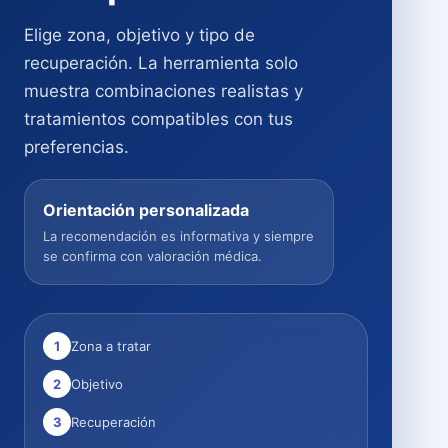
Elige zona, objetivo y tipo de
recuperación. La herramienta solo
muestra combinaciones realistas y
tratamientos compatibles con tus
preferencias.
Orientación personalizada
La recomendación es informativa y siempre
se confirma con valoración médica.
1
Zona a tratar
2
Objetivo
3
Recuperación