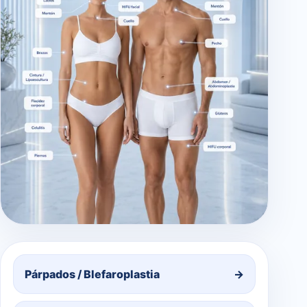
Párpados / Blefaroplastia
→